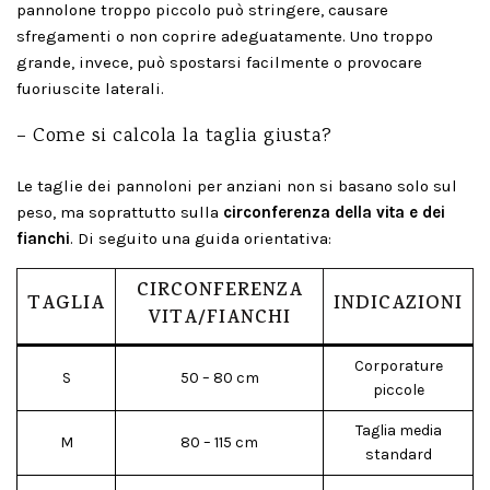
pannolone troppo piccolo può stringere, causare
sfregamenti o non coprire adeguatamente. Uno troppo
grande, invece, può spostarsi facilmente o provocare
fuoriuscite laterali.
– Come si calcola la taglia giusta?
Le taglie dei pannoloni per anziani non si basano solo sul
peso, ma soprattutto sulla
circonferenza della vita e dei
fianchi
. Di seguito una guida orientativa:
CIRCONFERENZA
TAGLIA
INDICAZIONI
VITA/FIANCHI
Corporature
S
50 – 80 cm
piccole
Taglia media
M
80 – 115 cm
standard