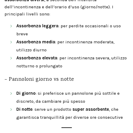
dell’incontinenza e dell’orario d’uso (giorno/notte). I
principali livelli sono:
Assorbenza leggera
: per perdite occasionali o uso
breve
Assorbenza media
: per incontinenza moderata,
utilizzo diurno
Assorbenza elevata
: per incontinenza severa, utilizzo
notturno o prolungato
– Pannoloni giorno vs notte
Di giorno
: si preferisce un pannolone più sottile e
discreto, da cambiare più spesso
Di notte
: serve un prodotto
super assorbente
, che
garantisca tranquillità per diverse ore consecutive