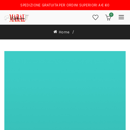
SPEDIZIONE GRATUITA PER ORDINI SUPERIORI A € 60
0
Home