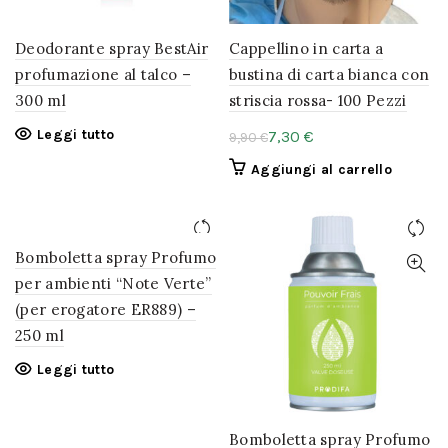
Deodorante spray BestAir
Cappellino in carta a
profumazione al talco –
bustina di carta bianca con
300 ml
striscia rossa- 100 Pezzi
Leggi tutto
7,30
€
9,90
€
Aggiungi al carrello
Bomboletta spray Profumo
per ambienti “Note Verte”
(per erogatore ER889) –
250 ml
Leggi tutto
Bomboletta spray Profumo