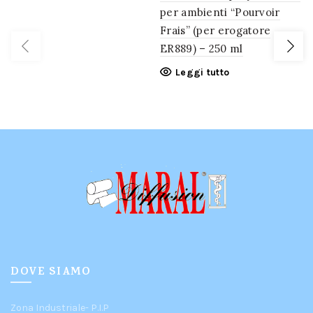
per ambienti “Pourvoir
Frais” (per erogatore
ER889) – 250 ml
Leggi tutto
DOVE SIAMO
Zona Industriale- P.I.P