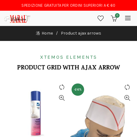
SPEDIZIONE GRATUITA PER ORDINI SUPERIORI A € 60
0
Home
Product ajax arrows
XTEMOS ELEMENTS
PRODUCT GRID WITH AJAX ARROW
-26%