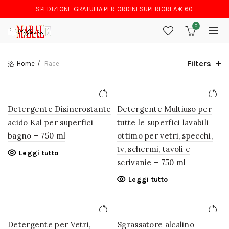
SPEDIZIONE GRATUITA PER ORDINI SUPERIORI A € 60
0
Filters
Home
Race
Detergente Disincrostante
Detergente Multiuso per
acido Kal per superfici
tutte le superfici lavabili
bagno – 750 ml
ottimo per vetri, specchi,
tv, schermi, tavoli e
Leggi tutto
scrivanie – 750 ml
Leggi tutto
Detergente per Vetri,
Sgrassatore alcalino