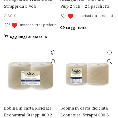
Strappi da 3 Veli
Pulp 2 Veli – 24 pacchetti
€
Inserisci tra i preferiti
Inserisci tra i preferiti
Leggi tutto
Aggiungi al carrello
Bobina in carta Riciclata
Bobina in carta Riciclata
Econatural Strappi 800 2
Econatural Strappi 800 3