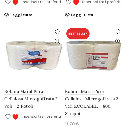
Inserisci tra i preferiti
Inserisci tra i preferiti
Leggi tutto
Leggi tutto
BEST SELLER
Bobina Maral Pura
Bobina Maral Pura
Cellulosa Microgoffrata 2
Cellulosa Microgoffrata 2
Veli – 2 Rotoli
Veli ECOLABEL – 800
Strappi
Inserisci tra i preferiti
€