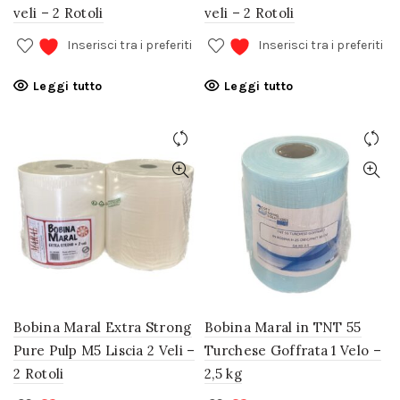
veli – 2 Rotoli
veli – 2 Rotoli
Inserisci tra i preferiti
Inserisci tra i preferiti
Leggi tutto
Leggi tutto
Bobina Maral Extra Strong
Bobina Maral in TNT 55
Pure Pulp M5 Liscia 2 Veli –
Turchese Goffrata 1 Velo –
2 Rotoli
2,5 kg