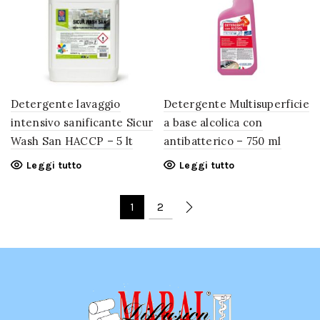
Detergente lavaggio
Detergente Multisuperficie
intensivo sanificante Sicur
a base alcolica con
Wash San HACCP – 5 lt
antibatterico – 750 ml
Leggi tutto
Leggi tutto
1
2