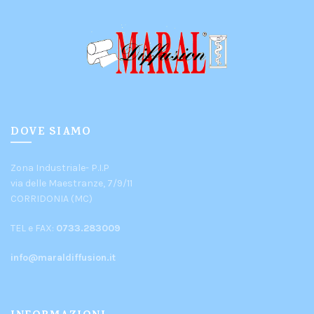
DOVE SIAMO
Zona Industriale- P.I.P
via delle Maestranze, 7/9/11
CORRIDONIA (MC)
TEL e FAX:
0733.283009
info@maraldiffusion.it