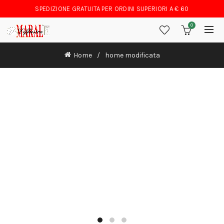
SPEDIZIONE GRATUITA PER ORDINI SUPERIORI A € 60
0
Home
home modificata