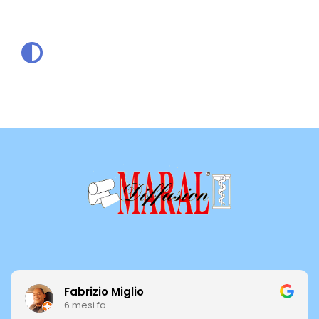
Fabrizio Miglio
6 mesi fa